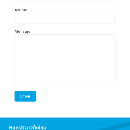
Asunto
Mensaje
Nuestra Oficina