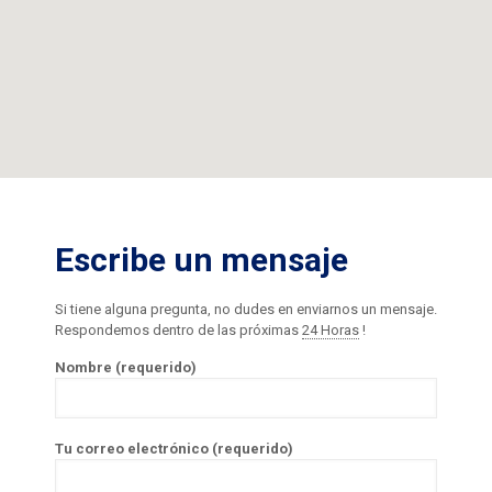
Escribe un mensaje
Si tiene alguna pregunta, no dudes en enviarnos un mensaje.
Respondemos dentro de las próximas
24 Horas
!
Nombre (requerido)
Tu correo electrónico (requerido)