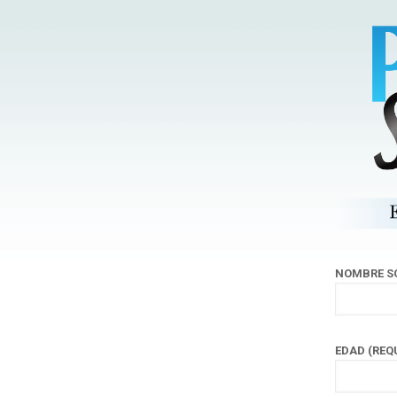
NOMBRE SO
EDAD (REQ