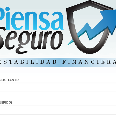
LICITANTE:
UERIDO)